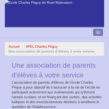
Accueil
>
APEL Charles Péguy
>
Nous contacter
Une association de parents d’élèves à votre service
École Directe
Une association de parents
d’élèves à votre service
L’association de parents d’élèves de l’école Charles
Péguy a pour objectif de s’associer à la vie de l’école en
participant activement aux événements qui rythment
l’année scolaire, et en finançant des sorties, des activités
ludiques et des investissements destinés à améliorer le
quotidien de l’établissement.