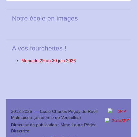
Réglement financier 2026-2027
Notre école en images
A vos fourchettes !
Menu du 29 au 30 juin 2026
2012-2026 — Ecole Charles Péguy de Rueil
Malmaison (académie de Versailles)
Directeur de publication : Mme Laure Périer,
Directrice